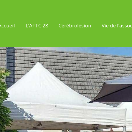
Accueil
L’AFTC 28
Cérébrolésion
Vie de l’asso