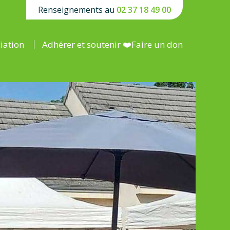
Renseignements au
02 37 18 49 00
ciation
Adhérer et soutenir ❤️Faire un don